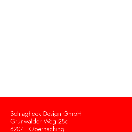
Schlagheck Design GmbH
Grünwalder Weg 28c
82041 Oberhaching