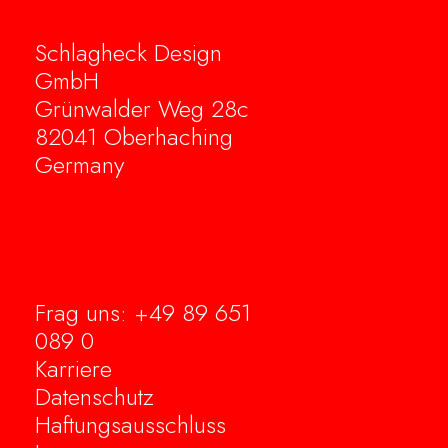
Schlagheck Design
GmbH
Grünwalder Weg 28c
82041 Oberhaching
Germany
Frag uns: +49 89 651
089 0
Karriere
Datenschutz
Haftungsausschluss