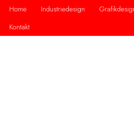
Home
Industriedesign
Grafikdesig
Kontakt